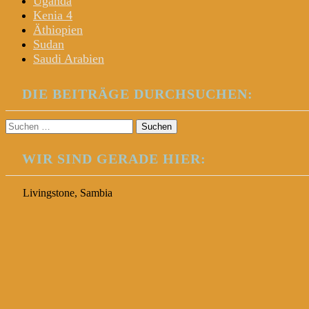
Uganda
Kenia 4
Äthiopien
Sudan
Saudi Arabien
DIE BEITRÄGE DURCHSUCHEN:
Suchen
nach:
WIR SIND GERADE HIER:
Livingstone, Sambia