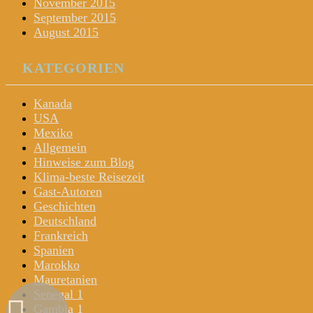
November 2015
September 2015
August 2015
KATEGORIEN
Kanada
USA
Mexiko
Allgemein
Hinweise zum Blog
Klima-beste Reisezeit
Gast-Autoren
Geschichten
Deutschland
Frankreich
Spanien
Marokko
Mauretanien
Senegal 1
Gambia 1