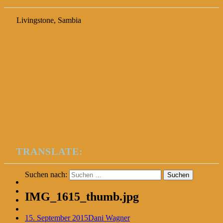
Livingstone, Sambia
TRANSLATE:
Suchen nach:
IMG_1615_thumb.jpg
15. September 2015
Dani Wagner