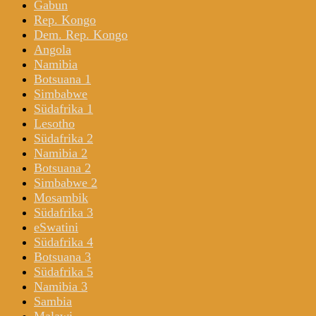
Gabun
Rep. Kongo
Dem. Rep. Kongo
Angola
Namibia
Botsuana 1
Simbabwe
Südafrika 1
Lesotho
Südafrika 2
Namibia 2
Botsuana 2
Simbabwe 2
Mosambik
Südafrika 3
eSwatini
Südafrika 4
Botsuana 3
Südafrika 5
Namibia 3
Sambia