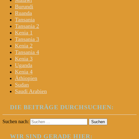
Malawi
Burundi
Ruanda
Tansania
Tansania 2
Kenia 1
Tansania 3
Kenia 2
Tansania 4
Kenia 3
Uganda
Kenia 4
Äthiopien
Sudan
Saudi Arabien
DIE BEITRÄGE DURCHSUCHEN:
Suchen nach:
WIR SIND GERADE HIER: