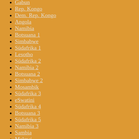
Gabun
Rep. Kongo
Dem. Rep. Kongo
Angola
Namibia
Botsuana 1
Simbabwe
Südafrika 1
Lesotho
Südafrika 2
Namibia 2
Botsuana 2
Simbabwe 2
Mosambik
Südafrika 3
eSwatini
Südafrika 4
Botsuana 3
Südafrika 5
Namibia 3
Sambia