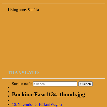
Livingstone, Sambia
TRANSLATE:
Suchen nach:
Burkina-Faso1134_thumb.jpg
16. November 2016
Dani Wagner