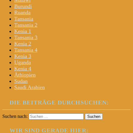
Malawi
Burundi
Ruanda
Tansania
Tansania 2
Kenia 1
Tansania 3
Kenia 2
Tansania 4
Kenia 3
Uganda
Kenia 4
Äthiopien
Sudan
Saudi Arabien
DIE BEITRÄGE DURCHSUCHEN:
Suchen nach:
WIR SIND GERADE HIER: