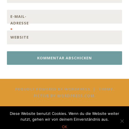
E-MAIL-
ADRESSE
*
WEBSITE
PROUDLY POWERED BY WORDPRESS
|
THEME:
FICTIVE BY
WORDPRESS.COM
.
Diese Website benutzt Cookies. Wenn du die Website weiter
nutzt, gehen wir von deinem Einverständnis aus.
OK