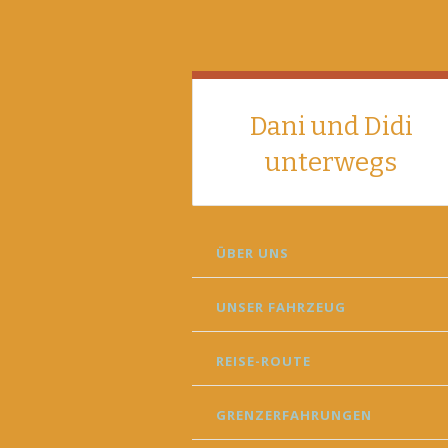
Dani und Didi
unterwegs
SKIP
ÜBER UNS
TO
CONTENT
UNSER FAHRZEUG
REISE-ROUTE
GRENZERFAHRUNGEN