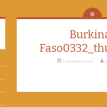
Burkin
Faso0332_th
5. NOVEMBER 2016