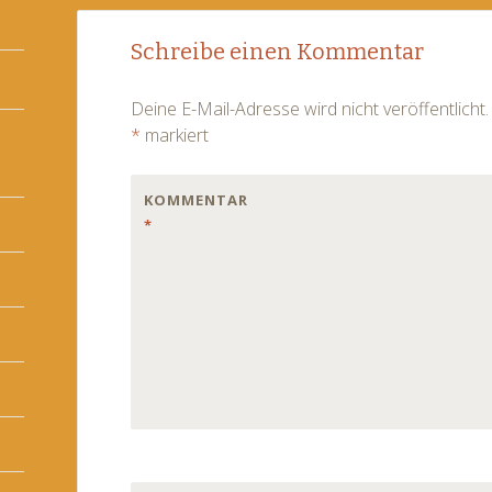
Post
←
Schreibe einen Kommentar
navigation
Deine E-Mail-Adresse wird nicht veröffentlicht.
*
markiert
KOMMENTAR
*