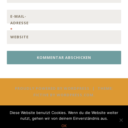
E-MAIL-
ADRESSE
*
WEBSITE
PROUDLY POWERED BY WORDPRESS
|
THEME:
FICTIVE BY
WORDPRESS.COM
.
Diese Website benutzt Cookies. Wenn du die Website weiter
nutzt, gehen wir von deinem Einverständnis aus.
OK