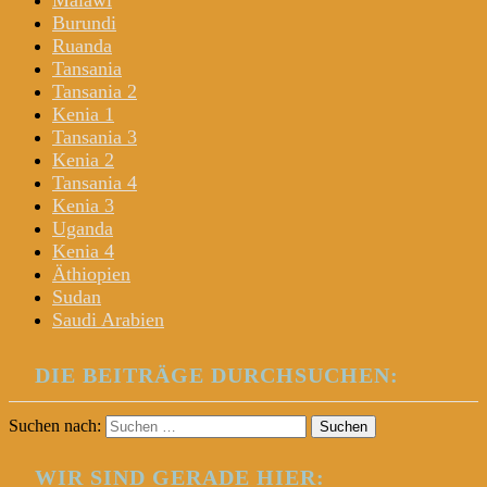
Malawi
Burundi
Ruanda
Tansania
Tansania 2
Kenia 1
Tansania 3
Kenia 2
Tansania 4
Kenia 3
Uganda
Kenia 4
Äthiopien
Sudan
Saudi Arabien
DIE BEITRÄGE DURCHSUCHEN:
Suchen nach:
WIR SIND GERADE HIER: