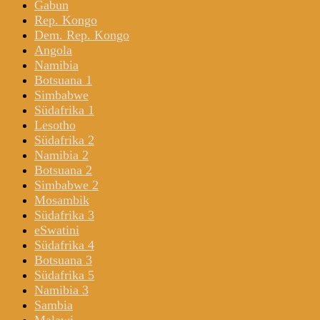
Gabun
Rep. Kongo
Dem. Rep. Kongo
Angola
Namibia
Botsuana 1
Simbabwe
Südafrika 1
Lesotho
Südafrika 2
Namibia 2
Botsuana 2
Simbabwe 2
Mosambik
Südafrika 3
eSwatini
Südafrika 4
Botsuana 3
Südafrika 5
Namibia 3
Sambia