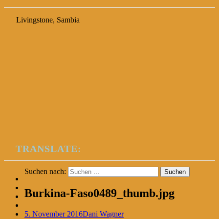
Livingstone, Sambia
TRANSLATE:
Suchen nach:
Burkina-Faso0489_thumb.jpg
5. November 2016
Dani Wagner