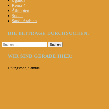
Uganda
Kenia 4
Äthiopien
Sudan
Saudi Arabien
DIE BEITRÄGE DURCHSUCHEN:
Suchen
nach:
WIR SIND GERADE HIER:
Livingstone, Sambia