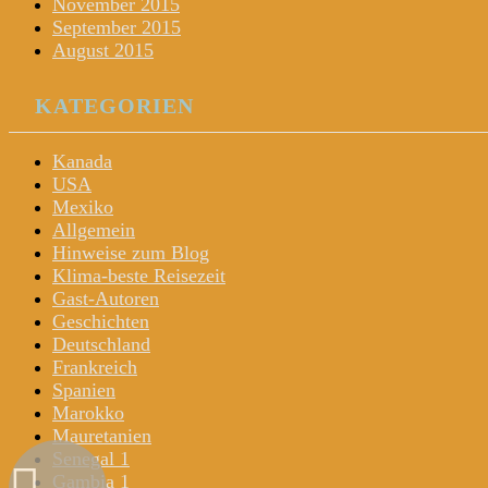
November 2015
September 2015
August 2015
KATEGORIEN
Kanada
USA
Mexiko
Allgemein
Hinweise zum Blog
Klima-beste Reisezeit
Gast-Autoren
Geschichten
Deutschland
Frankreich
Spanien
Marokko
Mauretanien
Senegal 1
Gambia 1