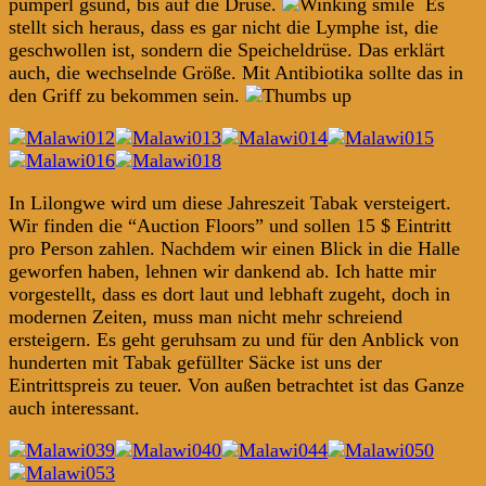
pumperl gsund, bis auf die Drüse.
Es
stellt sich heraus, dass es gar nicht die Lymphe ist, die
geschwollen ist, sondern die Speicheldrüse. Das erklärt
auch, die wechselnde Größe. Mit Antibiotika sollte das in
den Griff zu bekommen sein.
In Lilongwe wird um diese Jahreszeit Tabak versteigert.
Wir finden die “Auction Floors” und sollen 15 $ Eintritt
pro Person zahlen. Nachdem wir einen Blick in die Halle
geworfen haben, lehnen wir dankend ab. Ich hatte mir
vorgestellt, dass es dort laut und lebhaft zugeht, doch in
modernen Zeiten, muss man nicht mehr schreiend
ersteigern. Es geht geruhsam zu und für den Anblick von
hunderten mit Tabak gefüllter Säcke ist uns der
Eintrittspreis zu teuer. Von außen betrachtet ist das Ganze
auch interessant.