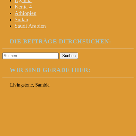
Uganda
Kenia 4
Äthiopien
Sudan
Saudi Arabien
DIE BEITRÄGE DURCHSUCHEN:
Suchen
nach:
WIR SIND GERADE HIER:
Livingstone, Sambia