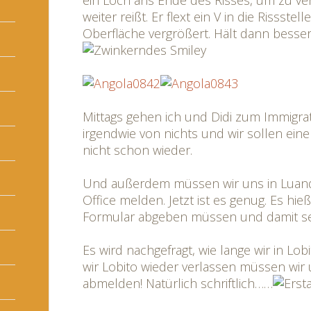
ein Loch ans Ende des Risses, um zu ve
weiter reißt. Er flext ein V in die Rissstell
Oberfläche vergrößert. Hält dann besse
Mittags gehen ich und Didi zum Immigrat
irgendwie von nichts und wir sollen eine
nicht schon wieder.
Und außerdem müssen wir uns in Luand
Office melden. Jetzt ist es genug. Es hieß
Formular abgeben müssen und damit sei 
Es wird nachgefragt, wie lange wir in Lo
wir Lobito wieder verlassen müssen wir
abmelden! Natürlich schriftlich……