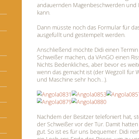
andauernden Magenbeschwerden und Ma
kann.
Dann müsste noch das Formular für d
ausgefüllt und gestempelt werden.
Anschließend möchte Didi einen Termin
Schweißer machen, da VAnGO einen Riss 
Nichts Bedenkliches, aber bevor es weit
wenn das gemacht ist (der Wegzoll für W
und Maschine sehr hoch…).
Nachdem der Besitzer telefoniert hat, 
der Schweißer vor der Tür. Damit hatten
gut. So ist es für uns bequemer. Didi rei