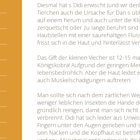
Diesmal hat s Didi erwischt (und wir de
Tierchen auch die Ursache für Dan s üble
auf einem herum und auch unter die Kl
zerquetscht oder zu lange berührt sind 
Hautstellen mit einer säurehaltigen Flüssi
frisst sich in die Haut und hinterlässt 
Das Gift der kleinen Viecher ist 12-15 ma
Königskobra! Aufgrund der geringen Me
lebensbedrohlich. Aber die Haut leidet
auch Muskelschädigungen auftreten.
Man sollte sich nach dem zärtlichen W
weniger lieblichen Insekten die Hände d
gründlich reinigen, damit man sich nich
verbrennt. Didi hat sich leider aus Unwi
Fingern unter den Augen gerieben und 
sein Nacken und die Kopfhaut ist betrof