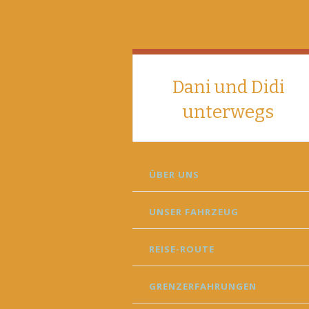
Dani und Didi
unterwegs
SKIP
ÜBER UNS
TO
CONTENT
UNSER FAHRZEUG
REISE-ROUTE
GRENZERFAHRUNGEN