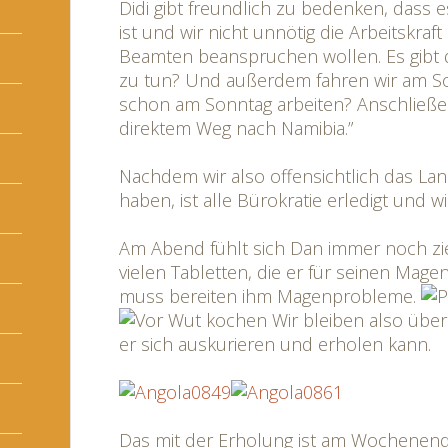
Didi gibt freundlich zu bedenken, dass 
ist und wir nicht unnötig die Arbeitskra
Beamten beanspruchen wollen. Es gibt 
zu tun? Und außerdem fahren wir am S
schon am Sonntag arbeiten? Anschließen
direktem Weg nach Namibia.”
Nachdem wir also offensichtlich das L
haben, ist alle Bürokratie erledigt und w
Am Abend fühlt sich Dan immer noch zie
vielen Tabletten, die er für seinen Ma
muss bereiten ihm Magenprobleme.
Wir bleiben also übe
er sich auskurieren und erholen kann.
Das mit der Erholung ist am Wochenende