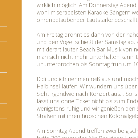
wirklich möglich. Am Donnerstag Abend
wohl miserabelsten Karaoke Sängern wel
ohrenbetäubender Lautstärke beschallt
Am Freitag dröhnt es dann von der nah
und den Vogel schießt der Samstag ab,
mit derart lauter Beach Bar Musik von 
man sich nicht mehr unterhalten kann. 
ununterbrochen bis Sonntag früh um 1
Didi und ich nehmen reiß aus und möch
Halbinsel laufen. Wir wundern uns über
Sieht irgendwie nach Konzert aus… So 
lässt uns ohne Ticket nicht bis zum Ende 
wenigstens ruhig und wir genießen den 
Straßen mit ihren hübschen Kolonialge
Am Sonntag Abend treffen zwei belgische