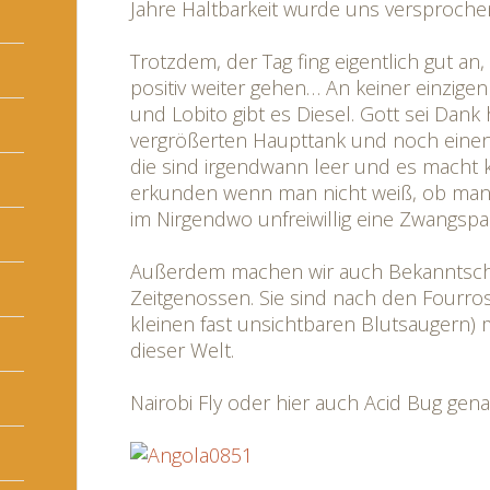
Jahre Haltbarkeit wurde uns versproche
Trotzdem, der Tag fing eigentlich gut an, 
positiv weiter gehen… An keiner einzigen
und Lobito gibt es Diesel. Gott sei Dank
vergrößerten Haupttank und noch einen
die sind irgendwann leer und es macht 
erkunden wenn man nicht weiß, ob man 
im Nirgendwo unfreiwillig eine Zwangsp
Außerdem machen wir auch Bekanntscha
Zeitgenossen. Sie sind nach den Fourro
kleinen fast unsichtbaren Blutsaugern) m
dieser Welt.
Nairobi Fly oder hier auch Acid Bug gena