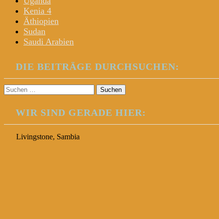
Uganda
Kenia 4
Äthiopien
Sudan
Saudi Arabien
DIE BEITRÄGE DURCHSUCHEN:
Suchen
nach:
WIR SIND GERADE HIER:
Livingstone, Sambia