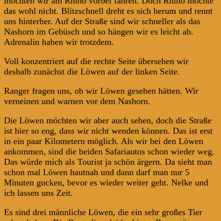
möchten wir am Rhino vorbei fahren. Doch Rhino möchte
das wohl nicht. Blitzschnell dreht es sich herum und rennt
uns hinterher. Auf der Straße sind wir schneller als das
Nashorn im Gebüsch und so hängen wir es leicht ab.
Adrenalin haben wir trotzdem.
Voll konzentriert auf die rechte Seite übersehen wir
deshalb zunächst die Löwen auf der linken Seite.
Ranger fragen uns, ob wir Löwen gesehen hätten. Wir
verneinen und warnen vor dem Nashorn.
Die Löwen möchten wir aber auch sehen, doch die Straße
ist hier so eng, dass wir nicht wenden können. Das ist erst
in ein paar Kilometern möglich. Als wir bei den Löwen
ankommen, sind die beiden Safariautos schon wieder weg.
Das würde mich als Tourist ja schön ärgern. Da sieht man
schon mal Löwen hautnah und dann darf man nur 5
Minuten gucken, bevor es wieder weiter geht. Nelke und
ich lassen uns Zeit.
Es sind drei männliche Löwen, die ein sehr großes Tier