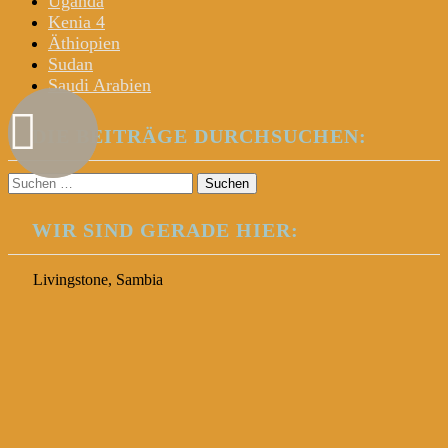
Uganda
Kenia 4
Äthiopien
Sudan
Saudi Arabien
DIE BEITRÄGE DURCHSUCHEN:
Suchen
nach:
WIR SIND GERADE HIER:
Livingstone, Sambia