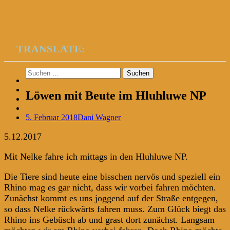
TRANSLATE:
Suchen
nach:
Löwen mit Beute im Hluhluwe NP
5. Februar 2018
Dani Wagner
5.12.2017
Mit Nelke fahre ich mittags in den Hluhluwe NP.
Die Tiere sind heute eine bisschen nervös und speziell ein
Rhino mag es gar nicht, dass wir vorbei fahren möchten.
Zunächst kommt es uns joggend auf der Straße entgegen,
so dass Nelke rückwärts fahren muss. Zum Glück biegt das
Rhino ins Gebüsch ab und grast dort zunächst. Langsam