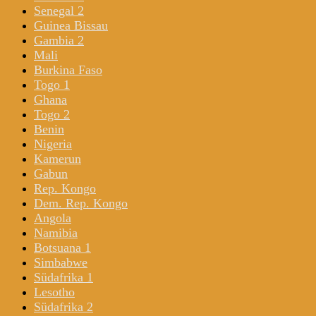
Senegal 2
Guinea Bissau
Gambia 2
Mali
Burkina Faso
Togo 1
Ghana
Togo 2
Benin
Nigeria
Kamerun
Gabun
Rep. Kongo
Dem. Rep. Kongo
Angola
Namibia
Botsuana 1
Simbabwe
Südafrika 1
Lesotho
Südafrika 2