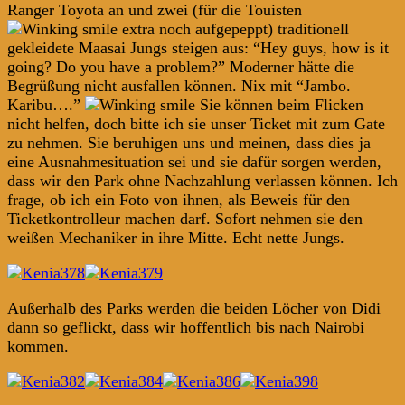
Ranger Toyota an und zwei (für die Touisten
extra noch aufgepeppt) traditionell
gekleidete Maasai Jungs steigen aus: “Hey guys, how is it
going? Do you have a problem?” Moderner hätte die
Begrüßung nicht ausfallen können. Nix mit “Jambo.
Karibu….”
Sie können beim Flicken
nicht helfen, doch bitte ich sie unser Ticket mit zum Gate
zu nehmen. Sie beruhigen uns und meinen, dass dies ja
eine Ausnahmesituation sei und sie dafür sorgen werden,
dass wir den Park ohne Nachzahlung verlassen können. Ich
frage, ob ich ein Foto von ihnen, als Beweis für den
Ticketkontrolleur machen darf. Sofort nehmen sie den
weißen Mechaniker in ihre Mitte. Echt nette Jungs.
Außerhalb des Parks werden die beiden Löcher von Didi
dann so geflickt, dass wir hoffentlich bis nach Nairobi
kommen.