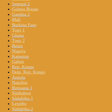
Senegal 2
Guinea Bissau
Gambia 2
Mali
Burkina Faso
Togo 1
Ghana
Togo 2
Benin
Nigeria
Kamerun
Gabun
Rep. Kongo
Dem. Rep. Kongo
Angola
Namibia
Botsuana 1
Simbabwe
Südafrika 1
Lesotho
Südafrika 2