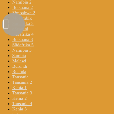
Namibia 2
Botsuana 2
Simbabwe 2
Mosambik
Südafrika 3
eSwatini
Südafrika 4
Botsuana 3
Südafrika 5
Namibia 3
Sambia
Malawi
Burundi
Ruanda
Tansania
Tansania 2
Kenia 1
Tansania 3
Kenia 2
Tansania 4
Kenia 3