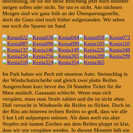
unschlüssig, ob sie die steile Böschung jetzt noch hinunter
steigen sollen oder nicht. Sie tun es nicht. Am nächsten
Morgen sind wir ganz früh an der Überquerungsstelle,
doch die Gnus sind noch früher aufgestanden. Wir sehen
nur noch die Spuren im Sand.
Im Park haben wir Pech mit unserem Auto. Steinschlag in
der Windschutzscheibe und gleich zwei platte Reifen.
Ausgerechnet kurz bevor das 24 Stunden Ticket für die
Mara ausläuft. Gaaaaanz schlecht. Wenn man sich
verspätet, muss man Strafe zahlen und die ist nicht ohne.
Didi versucht in Windeseile die Reifen zu flicken. Doch ist
der Riss am hinteren rechten Reifen so groß, dass wir alle
5 km Luft aufpumpen müssen. Als dann noch ein alter
Stopfen mit lautem Zischen aus dem Reifen ploppt ist klar,
dass wir uns verspäten werden. In diesem Moment hält ein