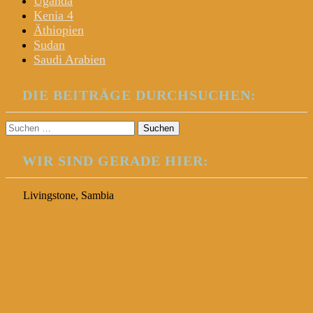
Uganda
Kenia 4
Äthiopien
Sudan
Saudi Arabien
DIE BEITRÄGE DURCHSUCHEN:
Suchen
nach:
WIR SIND GERADE HIER:
Livingstone, Sambia