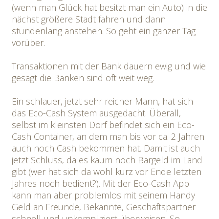
(wenn man Glück hat besitzt man ein Auto) in die
nächst größere Stadt fahren und dann
stundenlang anstehen. So geht ein ganzer Tag
vorüber.
Transaktionen mit der Bank dauern ewig und wie
gesagt die Banken sind oft weit weg.
Ein schlauer, jetzt sehr reicher Mann, hat sich
das Eco-Cash System ausgedacht. Überall,
selbst im kleinsten Dorf befindet sich ein Eco-
Cash Container, an dem man bis vor ca. 2 Jahren
auch noch Cash bekommen hat. Damit ist auch
jetzt Schluss, da es kaum noch Bargeld im Land
gibt (wer hat sich da wohl kurz vor Ende letzten
Jahres noch bedient?). Mit der Eco-Cash App
kann man aber problemlos mit seinem Handy
Geld an Freunde, Bekannte, Geschäftspartner
schnell und unkompliziert überweisen. So