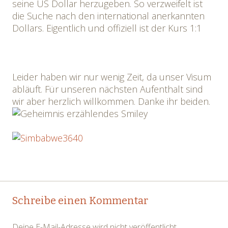
seine US Dollar herzugeben. So verzweifelt ist
die Suche nach den international anerkannten
Dollars. Eigentlich und offiziell ist der Kurs 1:1
Leider haben wir nur wenig Zeit, da unser Visum
abläuft. Für unseren nächsten Aufenthalt sind
wir aber herzlich willkommen. Danke ihr beiden.
Post
←
→
Schreibe einen Kommentar
navigation
Deine E-Mail-Adresse wird nicht veröffentlicht.