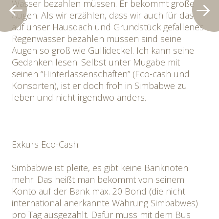
Wasser bezahlen müssen. Er bekommt große
Augen. Als wir erzählen, dass wir auch für das
auf unser Hausdach und Grundstück gefallenes
Regenwasser bezahlen müssen sind seine
Augen so groß wie Gullideckel. Ich kann seine
Gedanken lesen: Selbst unter Mugabe mit
seinen “Hinterlassenschaften” (Eco-cash und
Konsorten), ist er doch froh in Simbabwe zu
leben und nicht irgendwo anders.
Exkurs Eco-Cash:
Simbabwe ist pleite, es gibt keine Banknoten
mehr. Das heißt man bekommt von seinem
Konto auf der Bank max. 20 Bond (die nicht
international anerkannte Währung Simbabwes)
pro Tag ausgezahlt. Dafür muss mit dem Bus