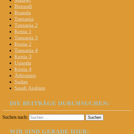
Malawi
Burundi
Ruanda
Tansania
Tansania 2
Kenia 1
Tansania 3
Kenia 2
Tansania 4
Kenia 3
Uganda
Kenia 4
Äthiopien
Sudan
Saudi Arabien
DIE BEITRÄGE DURCHSUCHEN:
Suchen nach:
WIR SIND GERADE HIER: