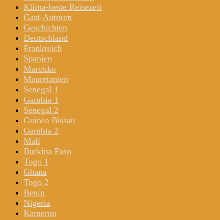
Klima-beste Reisezeit
Gast-Autoren
Geschichten
Deutschland
Frankreich
Spanien
Marokko
Mauretanien
Senegal 1
Gambia 1
Senegal 2
Guinea Bissau
Gambia 2
Mali
Burkina Faso
Togo 1
Ghana
Togo 2
Benin
Nigeria
Kamerun