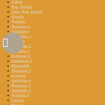
Gabun
Rep. Kongo
Dem. Rep. Kongo
Angola
Namibia
Botsuana 1
Simbabwe
Südafrika 1
Lesotho
Südafrika 2
Namibia 2
Botsuana 2
Simbabwe 2
Mosambik
Südafrika 3
eSwatini
Südafrika 4
Botsuana 3
Südafrika 5
Namibia 3
Sambia