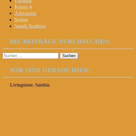
Uganda
Kenia 4
Äthiopien
Sudan
Saudi Arabien
DIE BEITRÄGE DURCHSUCHEN:
Suchen
nach:
WIR SIND GERADE HIER:
Livingstone, Sambia