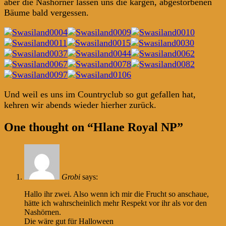
aber die Nashörner lassen uns die kargen, abgestorbenen
Bäume bald vergessen.
Und weil es uns im Countryclub so gut gefallen hat,
kehren wir abends wieder hierher zurück.
Post
←
→
One thought on “
Hlane Royal NP
”
navigation
Grobi
says:
Hallo ihr zwei. Also wenn ich mir die Frucht so anschaue,
hätte ich wahrscheinlich mehr Respekt vor ihr als vor den
Nashörnen.
Die wäre gut für Halloween