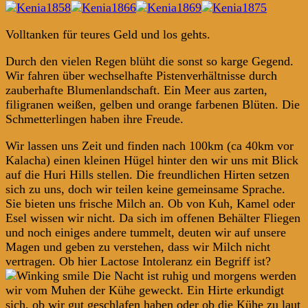
Volltanken für teures Geld und los gehts.
Durch den vielen Regen blüht die sonst so karge Gegend.
Wir fahren über wechselhafte Pistenverhältnisse durch
zauberhafte Blumenlandschaft. Ein Meer aus zarten,
filigranen weißen, gelben und orange farbenen Blüten. Die
Schmetterlingen haben ihre Freude.
Wir lassen uns Zeit und finden nach 100km (ca 40km vor
Kalacha) einen kleinen Hügel hinter den wir uns mit Blick
auf die Huri Hills stellen. Die freundlichen Hirten setzen
sich zu uns, doch wir teilen keine gemeinsame Sprache.
Sie bieten uns frische Milch an. Ob von Kuh, Kamel oder
Esel wissen wir nicht. Da sich im offenen Behälter Fliegen
und noch einiges andere tummelt, deuten wir auf unsere
Magen und geben zu verstehen, dass wir Milch nicht
vertragen. Ob hier Lactose Intoleranz ein Begriff ist?
Die Nacht ist ruhig und morgens werden
wir vom Muhen der Kühe geweckt. Ein Hirte erkundigt
sich, ob wir gut geschlafen haben oder ob die Kühe zu laut