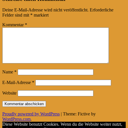
Deine E-Mail-Adresse wird nicht veröffentlicht.
Erforderliche
Felder sind mit
*
markiert
Kommentar
*
Name
*
E-Mail-Adresse
*
Website
Proudly powered by WordPress
|
Theme: Fictive by
WordPress.com
.
Diese Website benutzt Cookies. Wenn du die Website weiter nutzt,