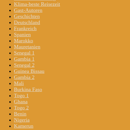
Klima-beste Reisezeit
Gast-Autoren
Geschichten
Deutschland
Frankreich
Spanien
Marokko
Mauretanien
Senegal 1
Gambia 1
Senegal 2
Guinea Bissau
Gambia 2
Mali
Burkina Faso
Togo 1
Ghana
Togo 2
Benin
Nigeria
Kamerun