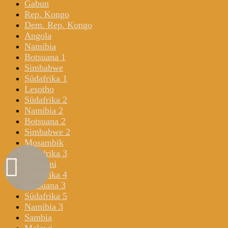
Gabun
Rep. Kongo
Dem. Rep. Kongo
Angola
Namibia
Botsuana 1
Simbabwe
Südafrika 1
Lesotho
Südafrika 2
Namibia 2
Botsuana 2
Simbabwe 2
Mosambik
Südafrika 3
eSwatini
Südafrika 4
Botsuana 3
Südafrika 5
Namibia 3
Sambia