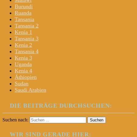
Malawi
Burundi
Ruanda
Tansania
Tansania 2
Kenia 1
Tansania 3
Kenia 2
Tansania 4
Kenia 3
Uganda
Kenia 4
Äthiopien
Sudan
Saudi Arabien
DIE BEITRÄGE DURCHSUCHEN:
Suchen nach:
WIR SIND GERADE HIER: