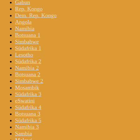
Gabun
Rep. Kongo
Dem. Rep. Kongo
Angola
Namibia
Botsuana 1
Simbabwe
Südafrika 1
Lesotho
Südafrika 2
Namibia 2
Botsuana 2
Simbabwe 2
Mosambik
Südafrika 3
eSwatini
Südafrika 4
Botsuana 3
Südafrika 5
Namibia 3
Sambia