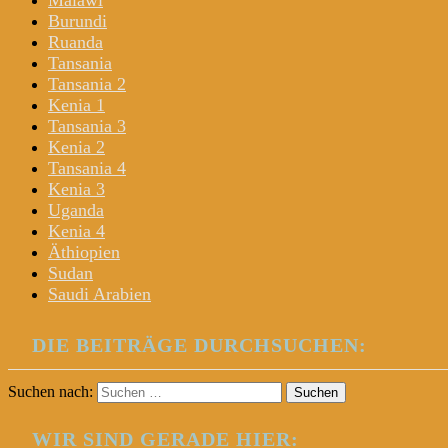
Malawi
Burundi
Ruanda
Tansania
Tansania 2
Kenia 1
Tansania 3
Kenia 2
Tansania 4
Kenia 3
Uganda
Kenia 4
Äthiopien
Sudan
Saudi Arabien
DIE BEITRÄGE DURCHSUCHEN:
Suchen nach:
WIR SIND GERADE HIER: