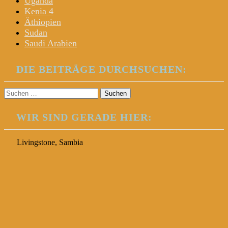
Uganda
Kenia 4
Äthiopien
Sudan
Saudi Arabien
DIE BEITRÄGE DURCHSUCHEN:
Suchen
nach:
WIR SIND GERADE HIER:
Livingstone, Sambia