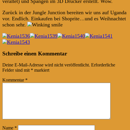
veraltet) und Spangen im 3D Drucker erstellt. Wow.
Zurück in der Jungle Junction bereiten wir uns auf Uganda
vor. Endlich. Einkaufen bei Shoprite…und es Weihnachtet
schon sehr.
Post
←
→
Schreibe einen Kommentar
navigation
Deine E-Mail-Adresse wird nicht veröffentlicht.
Erforderliche
Felder sind mit
*
markiert
Kommentar
*
Name
*