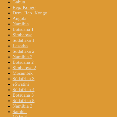
Gabun
Rep. Kongo
Dem. Rep. Kongo
Angola
Namibia
Botsuana 1
Simbabwe
Südafrika 1
Lesotho
Südafrika 2
Namibia 2
Botsuana 2
Simbabwe 2
Mosambik
Südafrika 3
eSwatini
Südafrika 4
Botsuana 3
Südafrika 5
Namibia 3
Sambia