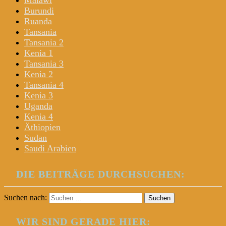
Malawi
Burundi
Ruanda
Tansania
Tansania 2
Kenia 1
Tansania 3
Kenia 2
Tansania 4
Kenia 3
Uganda
Kenia 4
Äthiopien
Sudan
Saudi Arabien
DIE BEITRÄGE DURCHSUCHEN:
Suchen nach:
WIR SIND GERADE HIER: