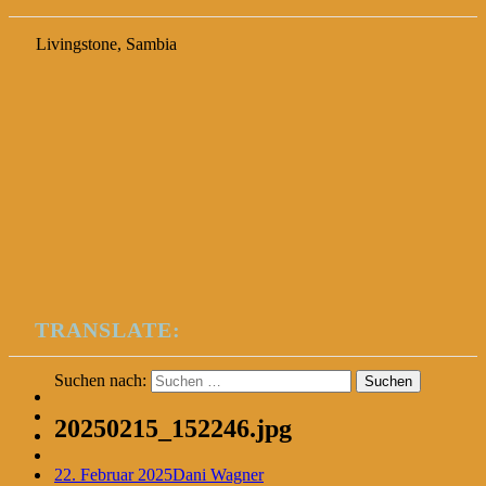
Livingstone, Sambia
TRANSLATE:
Suchen nach:
20250215_152246.jpg
22. Februar 2025
Dani Wagner