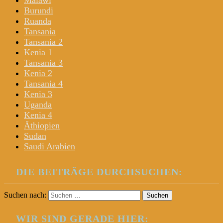
Malawi
Burundi
Ruanda
Tansania
Tansania 2
Kenia 1
Tansania 3
Kenia 2
Tansania 4
Kenia 3
Uganda
Kenia 4
Äthiopien
Sudan
Saudi Arabien
DIE BEITRÄGE DURCHSUCHEN:
Suchen nach:
WIR SIND GERADE HIER: