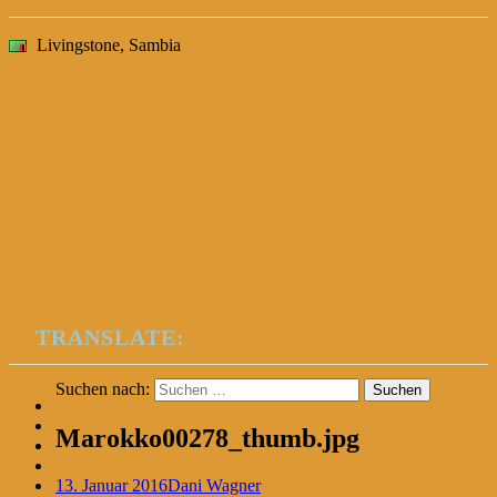
Livingstone, Sambia
TRANSLATE:
Suchen nach:
Marokko00278_thumb.jpg
13. Januar 2016
Dani Wagner