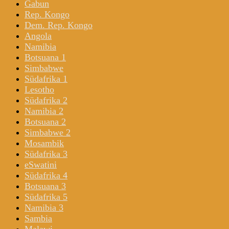
Gabun
Rep. Kongo
Dem. Rep. Kongo
Angola
Namibia
Botsuana 1
Simbabwe
Südafrika 1
Lesotho
Südafrika 2
Namibia 2
Botsuana 2
Simbabwe 2
Mosambik
Südafrika 3
eSwatini
Südafrika 4
Botsuana 3
Südafrika 5
Namibia 3
Sambia