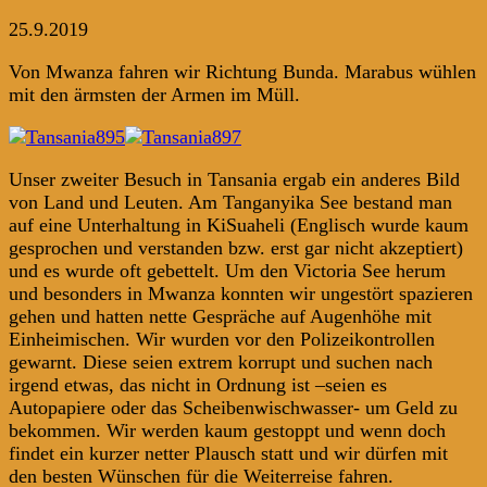
25.9.2019
Von Mwanza fahren wir Richtung Bunda. Marabus wühlen
mit den ärmsten der Armen im Müll.
Unser zweiter Besuch in Tansania ergab ein anderes Bild
von Land und Leuten. Am Tanganyika See bestand man
auf eine Unterhaltung in KiSuaheli (Englisch wurde kaum
gesprochen und verstanden bzw. erst gar nicht akzeptiert)
und es wurde oft gebettelt. Um den Victoria See herum
und besonders in Mwanza konnten wir ungestört spazieren
gehen und hatten nette Gespräche auf Augenhöhe mit
Einheimischen. Wir wurden vor den Polizeikontrollen
gewarnt. Diese seien extrem korrupt und suchen nach
irgend etwas, das nicht in Ordnung ist –seien es
Autopapiere oder das Scheibenwischwasser- um Geld zu
bekommen. Wir werden kaum gestoppt und wenn doch
findet ein kurzer netter Plausch statt und wir dürfen mit
den besten Wünschen für die Weiterreise fahren.