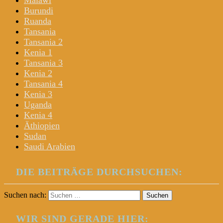
Malawi
Burundi
Ruanda
Tansania
Tansania 2
Kenia 1
Tansania 3
Kenia 2
Tansania 4
Kenia 3
Uganda
Kenia 4
Äthiopien
Sudan
Saudi Arabien
DIE BEITRÄGE DURCHSUCHEN:
Suchen nach:
WIR SIND GERADE HIER: