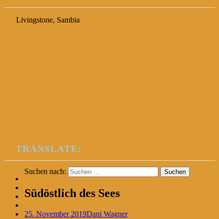
Livingstone, Sambia
TRANSLATE:
Suchen nach:
Südöstlich des Sees
25. November 2019
Dani Wagner