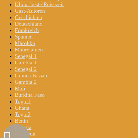
Klima-beste Reisezeit
Gast-Autoren
Geschichten
Deutschland
Frankreich
Spanien
Marokko
Mauretanien
Senegal 1
Gambia 1
Senegal 2
Guinea Bissau
Gambia 2
Mali
Burkina Faso
Togo 1
Ghana
Togo 2
Benin
Nigeria
Kamerun