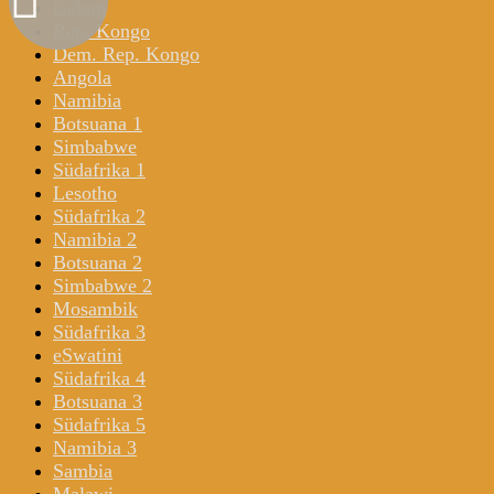
Gabun
Rep. Kongo
Dem. Rep. Kongo
Angola
Namibia
Botsuana 1
Simbabwe
Südafrika 1
Lesotho
Südafrika 2
Namibia 2
Botsuana 2
Simbabwe 2
Mosambik
Südafrika 3
eSwatini
Südafrika 4
Botsuana 3
Südafrika 5
Namibia 3
Sambia