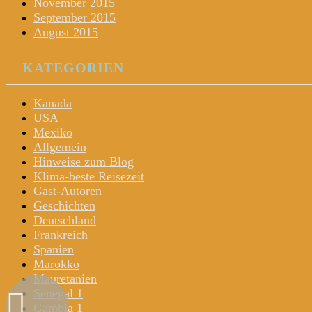
November 2015
September 2015
August 2015
KATEGORIEN
Kanada
USA
Mexiko
Allgemein
Hinweise zum Blog
Klima-beste Reisezeit
Gast-Autoren
Geschichten
Deutschland
Frankreich
Spanien
Marokko
Mauretanien
Senegal 1
Gambia 1