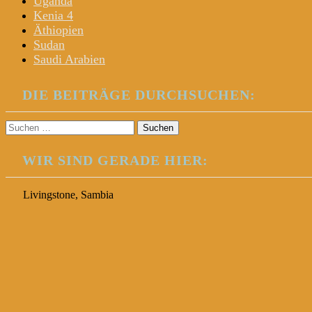
Uganda
Kenia 4
Äthiopien
Sudan
Saudi Arabien
DIE BEITRÄGE DURCHSUCHEN:
Suchen
nach:
WIR SIND GERADE HIER:
Livingstone, Sambia