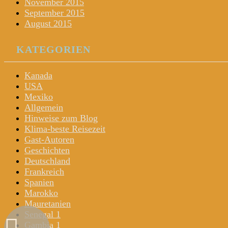
November 2015
September 2015
August 2015
KATEGORIEN
Kanada
USA
Mexiko
Allgemein
Hinweise zum Blog
Klima-beste Reisezeit
Gast-Autoren
Geschichten
Deutschland
Frankreich
Spanien
Marokko
Mauretanien
Senegal 1
Gambia 1