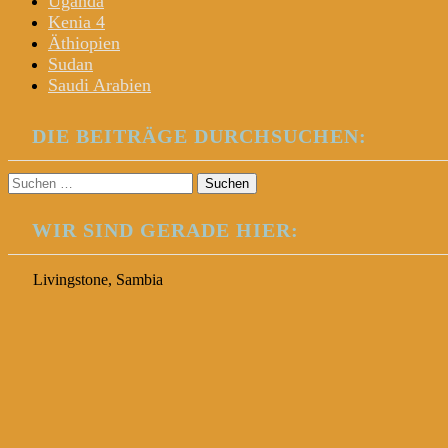
Uganda
Kenia 4
Äthiopien
Sudan
Saudi Arabien
DIE BEITRÄGE DURCHSUCHEN:
Suchen
nach:
WIR SIND GERADE HIER:
Livingstone, Sambia