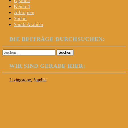
Uganda
Kenia 4
Äthiopien
Sudan
Saudi Arabien
DIE BEITRÄGE DURCHSUCHEN:
Suchen
nach:
WIR SIND GERADE HIER:
Livingstone, Sambia