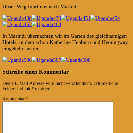
Unser Weg führt uns nach Masindi.
In Masindi übernachten wir im Garten des gleichnamigen
Hotels, in dem schon Katherine Hepburn und Hemingway
eingekehrt waren.
Post
←
→
Schreibe einen Kommentar
navigation
Deine E-Mail-Adresse wird nicht veröffentlicht.
Erforderliche
Felder sind mit
*
markiert
Kommentar
*