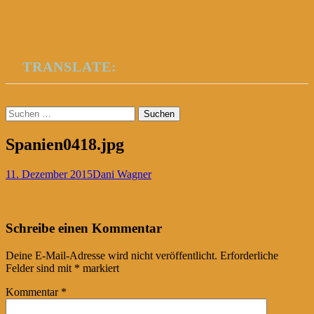
TRANSLATE:
Suchen
nach:
Spanien0418.jpg
11. Dezember 2015
Dani Wagner
Post
←
Schreibe einen Kommentar
navigation
Deine E-Mail-Adresse wird nicht veröffentlicht.
Erforderliche
Felder sind mit
*
markiert
Kommentar
*