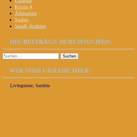
Uganda
Kenia 4
Äthiopien
Sudan
Saudi Arabien
DIE BEITRÄGE DURCHSUCHEN:
Suchen
nach:
WIR SIND GERADE HIER:
Livingstone, Sambia