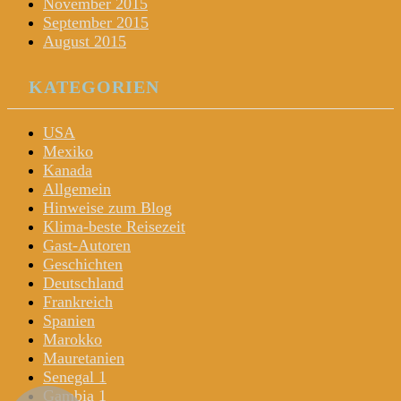
November 2015
September 2015
August 2015
KATEGORIEN
USA
Mexiko
Kanada
Allgemein
Hinweise zum Blog
Klima-beste Reisezeit
Gast-Autoren
Geschichten
Deutschland
Frankreich
Spanien
Marokko
Mauretanien
Senegal 1
Gambia 1