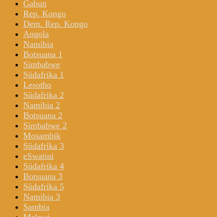
Gabun
Rep. Kongo
Dem. Rep. Kongo
Angola
Namibia
Botsuana 1
Simbabwe
Südafrika 1
Lesotho
Südafrika 2
Namibia 2
Botsuana 2
Simbabwe 2
Mosambik
Südafrika 3
eSwatini
Südafrika 4
Botsuana 3
Südafrika 5
Namibia 3
Sambia