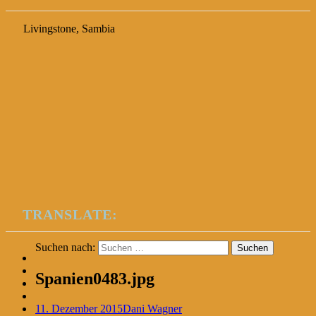
Livingstone, Sambia
TRANSLATE:
Suchen nach:
Spanien0483.jpg
11. Dezember 2015
Dani Wagner