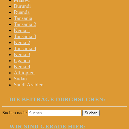
Malawi
Burundi
Ruanda
Tansania
Tansania 2
Kenia 1
Tansania 3
Kenia 2
Tansania 4
Kenia 3
Uganda
Kenia 4
Äthiopien
Sudan
Saudi Arabien
DIE BEITRÄGE DURCHSUCHEN:
Suchen nach:
WIR SIND GERADE HIER: