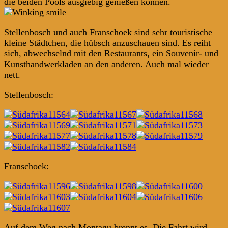
die beiden Pools ausgiebig genießen können.
Stellenbosch und auch Franschoek sind sehr touristische
kleine Städtchen, die hübsch anzuschauen sind. Es reiht
sich, abwechselnd mit den Restaurants, ein Souvenir- und
Kunsthandwerkladen an den anderen. Auch mal wieder
nett.
Stellenbosch:
Franschoek:
Auf dem Weg nach Montagu brennt es. Die Fahrt wird