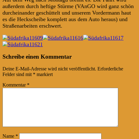
außerdem durch heftige Stürme (VAnGO wird ganz schön
durcheinander geschüttelt und unserem Vordermann haut
es die Heckscheibe komplett aus dem Auto heraus) und
Straßenarbeiten erschwert.
Post
←
→
Schreibe einen Kommentar
navigation
Deine E-Mail-Adresse wird nicht veröffentlicht.
Erforderliche
Felder sind mit
*
markiert
Kommentar
*
Name
*