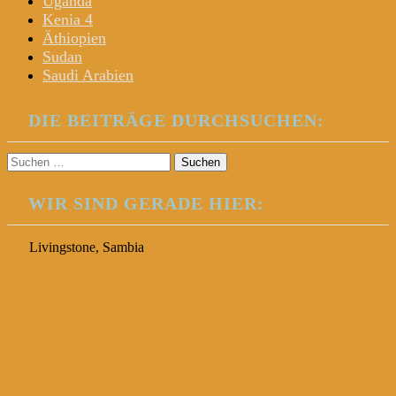
Uganda
Kenia 4
Äthiopien
Sudan
Saudi Arabien
DIE BEITRÄGE DURCHSUCHEN:
Suchen
nach:
WIR SIND GERADE HIER:
Livingstone, Sambia