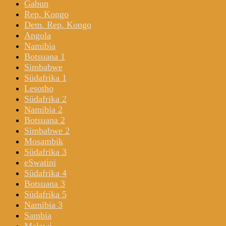
Gabun
Rep. Kongo
Dem. Rep. Kongo
Angola
Namibia
Botsuana 1
Simbabwe
Südafrika 1
Lesotho
Südafrika 2
Namibia 2
Botsuana 2
Simbabwe 2
Mosambik
Südafrika 3
eSwatini
Südafrika 4
Botsuana 3
Südafrika 5
Namibia 3
Sambia