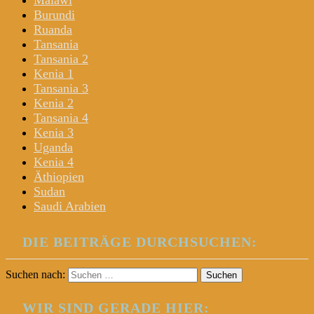
Malawi
Burundi
Ruanda
Tansania
Tansania 2
Kenia 1
Tansania 3
Kenia 2
Tansania 4
Kenia 3
Uganda
Kenia 4
Äthiopien
Sudan
Saudi Arabien
DIE BEITRÄGE DURCHSUCHEN:
Suchen nach:
WIR SIND GERADE HIER: