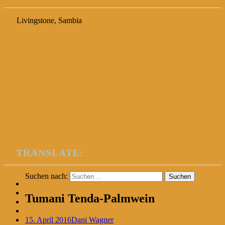
Livingstone, Sambia
TRANSLATE:
Suchen nach:
Tumani Tenda-Palmwein
15. April 2016
Dani Wagner