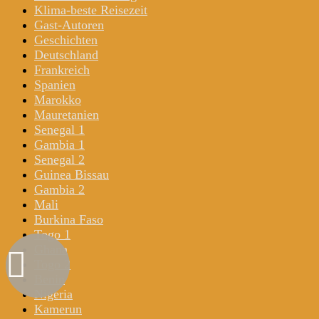
Klima-beste Reisezeit
Gast-Autoren
Geschichten
Deutschland
Frankreich
Spanien
Marokko
Mauretanien
Senegal 1
Gambia 1
Senegal 2
Guinea Bissau
Gambia 2
Mali
Burkina Faso
Togo 1
Ghana
Togo 2
Benin
Nigeria
Kamerun