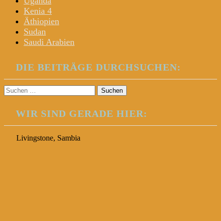
Uganda
Kenia 4
Äthiopien
Sudan
Saudi Arabien
DIE BEITRÄGE DURCHSUCHEN:
Suchen
nach:
WIR SIND GERADE HIER:
Livingstone, Sambia