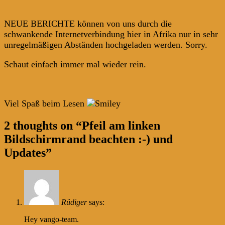
NEUE BERICHTE können von uns durch die
schwankende Internetverbindung hier in Afrika nur in sehr
unregelmäßigen Abständen hochgeladen werden. Sorry.
Schaut einfach immer mal wieder rein.
Viel Spaß beim Lesen
Post
←
→
2 thoughts on “
Pfeil am linken
navigation
Bildschirmrand beachten :-) und
Updates
”
Rüdiger
says:
Hey vango-team.