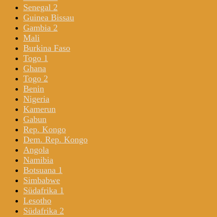
Senegal 2
Guinea Bissau
Gambia 2
Mali
Burkina Faso
Togo 1
Ghana
Togo 2
Benin
Nigeria
Kamerun
Gabun
Rep. Kongo
Dem. Rep. Kongo
Angola
Namibia
Botsuana 1
Simbabwe
Südafrika 1
Lesotho
Südafrika 2