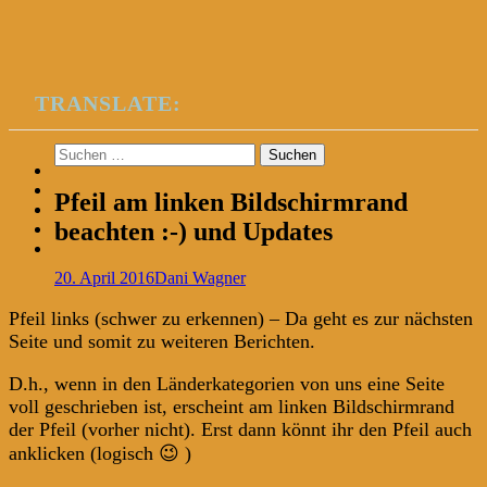
TRANSLATE:
Suchen
nach:
Pfeil am linken Bildschirmrand
beachten :-) und Updates
20. April 2016
Dani Wagner
Pfeil links (schwer zu erkennen) – Da geht es zur nächsten
Seite und somit zu weiteren Berichten.
D.h., wenn in den Länderkategorien von uns eine Seite
voll geschrieben ist, erscheint am linken Bildschirmrand
der Pfeil (vorher nicht). Erst dann könnt ihr den Pfeil auch
anklicken (logisch 😉 )