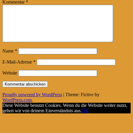
Kommentar
*
Name
*
E-Mail-Adresse
*
Website
Proudly powered by WordPress
|
Theme: Fictive by
WordPress.com
.
Diese Website benutzt Cookies. Wenn du die Website weiter nutzt,
gehen wir von deinem Einverständnis aus.
OK