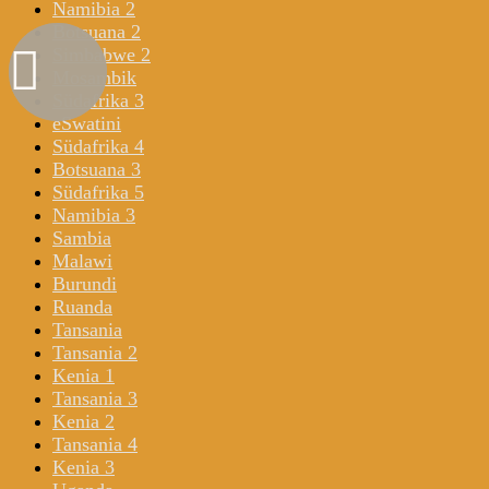
Namibia 2
Botsuana 2
Simbabwe 2
Mosambik
Südafrika 3
eSwatini
Südafrika 4
Botsuana 3
Südafrika 5
Namibia 3
Sambia
Malawi
Burundi
Ruanda
Tansania
Tansania 2
Kenia 1
Tansania 3
Kenia 2
Tansania 4
Kenia 3