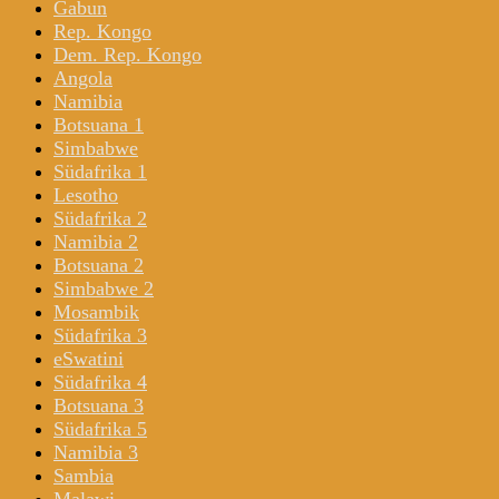
Gabun
Rep. Kongo
Dem. Rep. Kongo
Angola
Namibia
Botsuana 1
Simbabwe
Südafrika 1
Lesotho
Südafrika 2
Namibia 2
Botsuana 2
Simbabwe 2
Mosambik
Südafrika 3
eSwatini
Südafrika 4
Botsuana 3
Südafrika 5
Namibia 3
Sambia