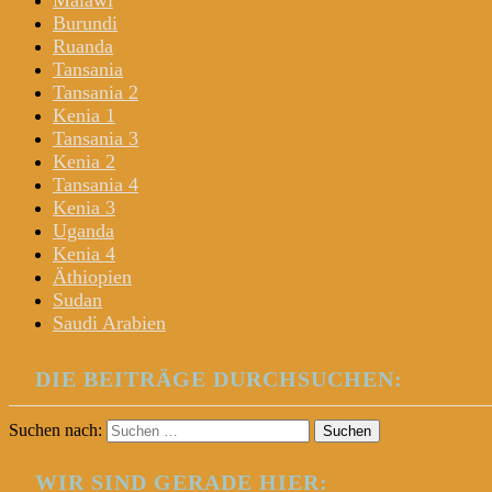
Malawi
Burundi
Ruanda
Tansania
Tansania 2
Kenia 1
Tansania 3
Kenia 2
Tansania 4
Kenia 3
Uganda
Kenia 4
Äthiopien
Sudan
Saudi Arabien
DIE BEITRÄGE DURCHSUCHEN:
Suchen nach:
WIR SIND GERADE HIER: