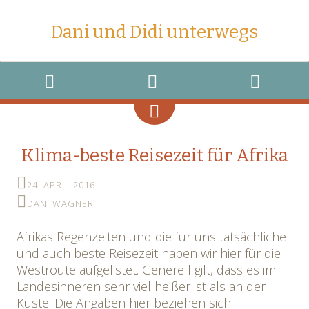
Dani und Didi unterwegs
MENU
WIDGETS
SEARCH
Klima-beste Reisezeit für Afrika
24. APRIL 2016
DANI WAGNER
Afrikas Regenzeiten und die für uns tatsächliche
und auch beste Reisezeit haben wir hier für die
Westroute aufgelistet. Generell gilt, dass es im
Landesinneren sehr viel heißer ist als an der
Küste. Die Angaben hier beziehen sich