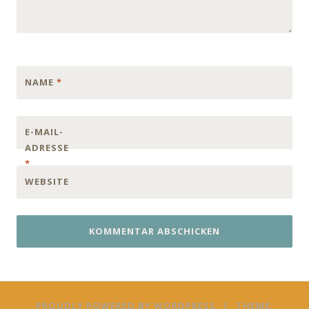
NAME
*
E-MAIL-
ADRESSE
*
WEBSITE
PROUDLY POWERED BY WORDPRESS
|
THEME: