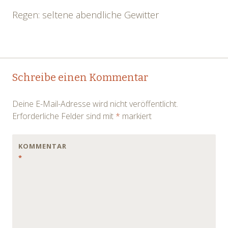
Regen: seltene abendliche Gewitter
Post
←
→
Schreibe einen Kommentar
navigation
Deine E-Mail-Adresse wird nicht veröffentlicht.
Erforderliche Felder sind mit
*
markiert
KOMMENTAR
*