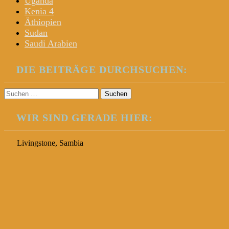
Uganda
Kenia 4
Äthiopien
Sudan
Saudi Arabien
DIE BEITRÄGE DURCHSUCHEN:
Suchen
nach:
WIR SIND GERADE HIER:
Livingstone, Sambia