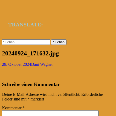
TRANSLATE:
Suchen
nach:
20240924_171632.jpg
28. Oktober 2024
Dani Wagner
Post
←
Schreibe einen Kommentar
navigation
Deine E-Mail-Adresse wird nicht veröffentlicht.
Erforderliche
Felder sind mit
*
markiert
Kommentar
*