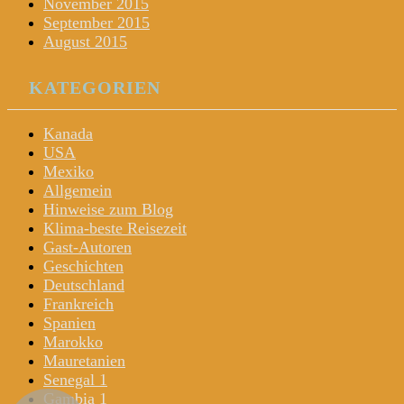
November 2015
September 2015
August 2015
KATEGORIEN
Kanada
USA
Mexiko
Allgemein
Hinweise zum Blog
Klima-beste Reisezeit
Gast-Autoren
Geschichten
Deutschland
Frankreich
Spanien
Marokko
Mauretanien
Senegal 1
Gambia 1