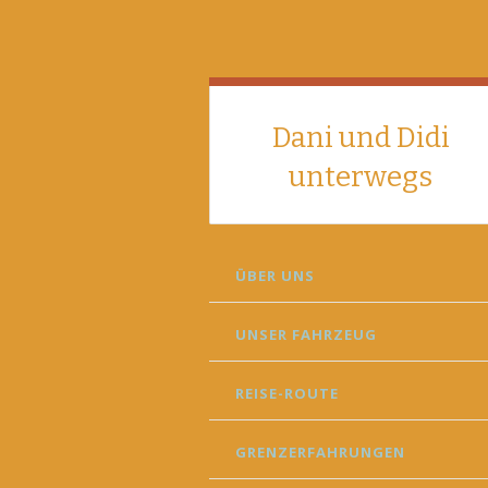
Dani und Didi
unterwegs
SKIP
ÜBER UNS
TO
CONTENT
UNSER FAHRZEUG
REISE-ROUTE
GRENZERFAHRUNGEN