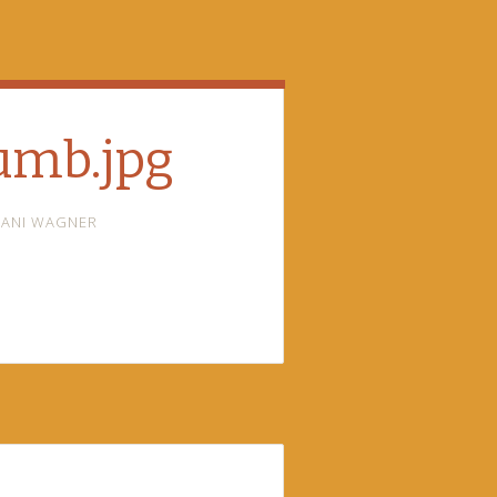
umb.jpg
ANI WAGNER