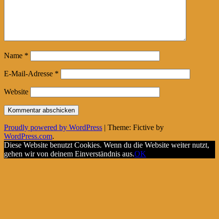
Name
*
E-Mail-Adresse
*
Website
Proudly powered by WordPress
|
Theme: Fictive by
WordPress.com
.
Diese Website benutzt Cookies. Wenn du die Website weiter nutzt,
gehen wir von deinem Einverständnis aus.
OK