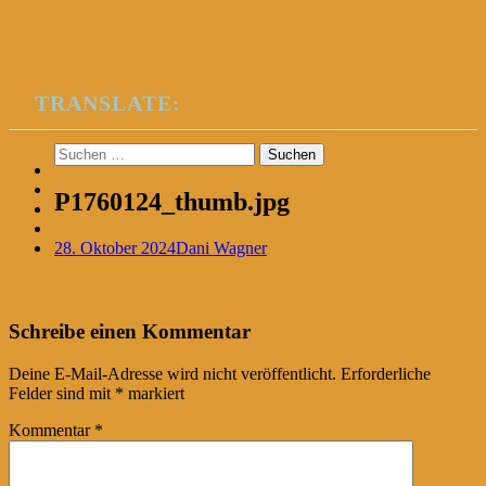
TRANSLATE:
Suchen
nach:
P1760124_thumb.jpg
28. Oktober 2024
Dani Wagner
Post
←
Schreibe einen Kommentar
navigation
Deine E-Mail-Adresse wird nicht veröffentlicht.
Erforderliche
Felder sind mit
*
markiert
Kommentar
*