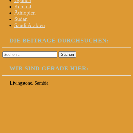
Uganda
Kenia 4
Äthiopien
Sudan
Saudi Arabien
DIE BEITRÄGE DURCHSUCHEN:
Suchen
nach:
WIR SIND GERADE HIER:
Livingstone, Sambia