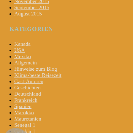
November 2015
September 2015
August 2015
KATEGORIEN
Kanada
USA
Mexiko
Allgemein
Hinweise zum Blog
Klima-beste Reisezeit
Gast-Autoren
Geschichten
Deutschland
Frankreich
Spanien
Marokko
Mauretanien
Senegal 1
Gambia 1