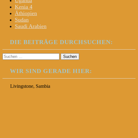
Uganda
Kenia 4
Äthiopien
Sudan
Saudi Arabien
DIE BEITRÄGE DURCHSUCHEN:
Suchen
nach:
WIR SIND GERADE HIER:
Livingstone, Sambia