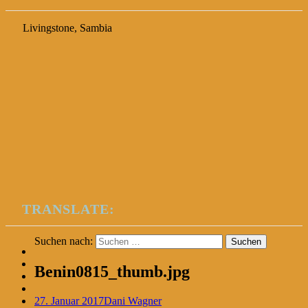
Livingstone, Sambia
TRANSLATE:
Suchen nach:
Benin0815_thumb.jpg
27. Januar 2017
Dani Wagner