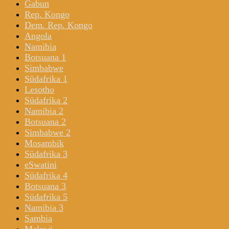
Gabun
Rep. Kongo
Dem. Rep. Kongo
Angola
Namibia
Botsuana 1
Simbabwe
Südafrika 1
Lesotho
Südafrika 2
Namibia 2
Botsuana 2
Simbabwe 2
Mosambik
Südafrika 3
eSwatini
Südafrika 4
Botsuana 3
Südafrika 5
Namibia 3
Sambia