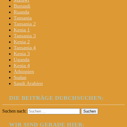
Malawi
Burundi
Ruanda
Tansania
Tansania 2
Kenia 1
Tansania 3
Kenia 2
Tansania 4
Kenia 3
Uganda
Kenia 4
Äthiopien
Sudan
Saudi Arabien
DIE BEITRÄGE DURCHSUCHEN:
Suchen nach:
WIR SIND GERADE HIER: