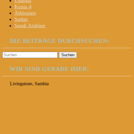
Uganda
Kenia 4
Äthiopien
Sudan
Saudi Arabien
DIE BEITRÄGE DURCHSUCHEN:
Suchen
nach:
WIR SIND GERADE HIER:
Livingstone, Sambia