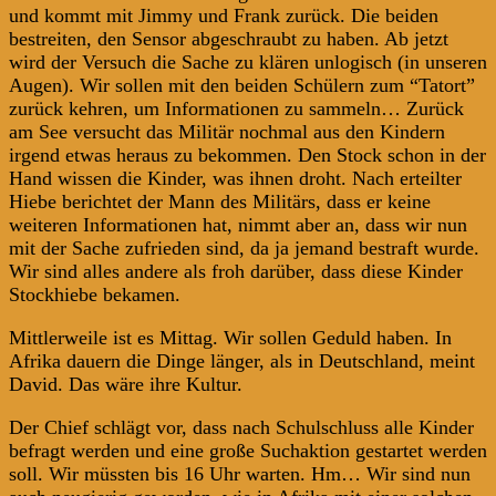
und kommt mit Jimmy und Frank zurück. Die beiden
bestreiten, den Sensor abgeschraubt zu haben. Ab jetzt
wird der Versuch die Sache zu klären unlogisch (in unseren
Augen). Wir sollen mit den beiden Schülern zum “Tatort”
zurück kehren, um Informationen zu sammeln… Zurück
am See versucht das Militär nochmal aus den Kindern
irgend etwas heraus zu bekommen. Den Stock schon in der
Hand wissen die Kinder, was ihnen droht. Nach erteilter
Hiebe berichtet der Mann des Militärs, dass er keine
weiteren Informationen hat, nimmt aber an, dass wir nun
mit der Sache zufrieden sind, da ja jemand bestraft wurde.
Wir sind alles andere als froh darüber, dass diese Kinder
Stockhiebe bekamen.
Mittlerweile ist es Mittag. Wir sollen Geduld haben. In
Afrika dauern die Dinge länger, als in Deutschland, meint
David. Das wäre ihre Kultur.
Der Chief schlägt vor, dass nach Schulschluss alle Kinder
befragt werden und eine große Suchaktion gestartet werden
soll. Wir müssten bis 16 Uhr warten. Hm… Wir sind nun