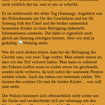
auch wirklich das tut, was er uns so schreibt.
Es ist mittlerweile der dritte Tag (Samstag). Angeblich war
der Polizeibeamte am Ort des Geschehens und hat für
Sonntag früh den Chief und die beiden namentlich
benannten Kinder zu einer Befragung einbestellt.
Informationen sammeln. Das hätte er eigentlich auch
gleich am Samstag erledigen können. Aber wir sind ja
geduldig.
Wie ihr euch denken könnt, kam bei der Befragung das
Gleiche raus, wie zwei Tage vorher. Man nimmt erneut an,
dass wir das Teil verloren haben. Man kann es während
des Fahrens (selbst wenn es vorher etwas los geschraubt
wurde) nicht verlieren, da sich sofort der warnende Piepton
melden würde. Auch das haben wir mehrmals erklärt. Wir
kennen den exakten Ort und die beiden Kinder… was will
man mehr.
Der Polizist kümmert sich offensichtlich nicht weiter um
die Sache und verabschiedet sich per whatsapp mit den