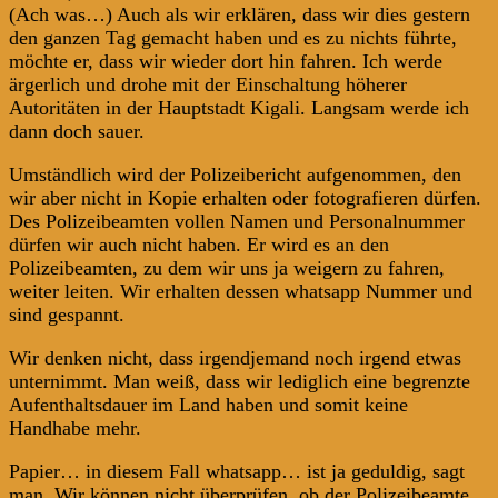
(Ach was…) Auch als wir erklären, dass wir dies gestern
den ganzen Tag gemacht haben und es zu nichts führte,
möchte er, dass wir wieder dort hin fahren. Ich werde
ärgerlich und drohe mit der Einschaltung höherer
Autoritäten in der Hauptstadt Kigali. Langsam werde ich
dann doch sauer.
Umständlich wird der Polizeibericht aufgenommen, den
wir aber nicht in Kopie erhalten oder fotografieren dürfen.
Des Polizeibeamten vollen Namen und Personalnummer
dürfen wir auch nicht haben. Er wird es an den
Polizeibeamten, zu dem wir uns ja weigern zu fahren,
weiter leiten. Wir erhalten dessen whatsapp Nummer und
sind gespannt.
Wir denken nicht, dass irgendjemand noch irgend etwas
unternimmt. Man weiß, dass wir lediglich eine begrenzte
Aufenthaltsdauer im Land haben und somit keine
Handhabe mehr.
Papier… in diesem Fall whatsapp… ist ja geduldig, sagt
man. Wir können nicht überprüfen, ob der Polizeibeamte