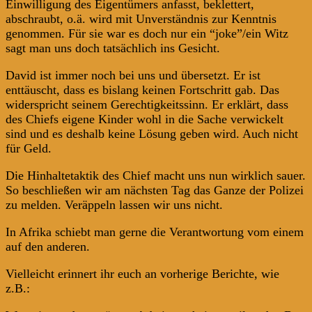
Einwilligung des Eigentümers anfasst, beklettert,
abschraubt, o.ä. wird mit Unverständnis zur Kenntnis
genommen. Für sie war es doch nur ein “joke”/ein Witz
sagt man uns doch tatsächlich ins Gesicht.
David ist immer noch bei uns und übersetzt. Er ist
enttäuscht, dass es bislang keinen Fortschritt gab. Das
widerspricht seinem Gerechtigkeitssinn. Er erklärt, dass
des Chiefs eigene Kinder wohl in die Sache verwickelt
sind und es deshalb keine Lösung geben wird. Auch nicht
für Geld.
Die Hinhaltetaktik des Chief macht uns nun wirklich sauer.
So beschließen wir am nächsten Tag das Ganze der Polizei
zu melden. Veräppeln lassen wir uns nicht.
In Afrika schiebt man gerne die Verantwortung vom einem
auf den anderen.
Vielleicht erinnert ihr euch an vorherige Berichte, wie
z.B.: