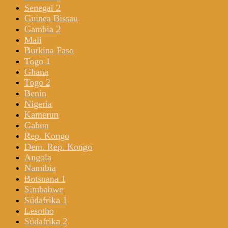
Senegal 2
Guinea Bissau
Gambia 2
Mali
Burkina Faso
Togo 1
Ghana
Togo 2
Benin
Nigeria
Kamerun
Gabun
Rep. Kongo
Dem. Rep. Kongo
Angola
Namibia
Botsuana 1
Simbabwe
Südafrika 1
Lesotho
Südafrika 2