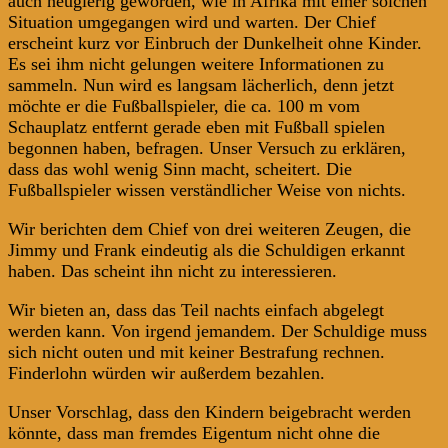
auch neugierig geworden, wie in Afrika mit einer solchen
Situation umgegangen wird und warten. Der Chief
erscheint kurz vor Einbruch der Dunkelheit ohne Kinder.
Es sei ihm nicht gelungen weitere Informationen zu
sammeln. Nun wird es langsam lächerlich, denn jetzt
möchte er die Fußballspieler, die ca. 100 m vom
Schauplatz entfernt gerade eben mit Fußball spielen
begonnen haben, befragen. Unser Versuch zu erklären,
dass das wohl wenig Sinn macht, scheitert. Die
Fußballspieler wissen verständlicher Weise von nichts.
Wir berichten dem Chief von drei weiteren Zeugen, die
Jimmy und Frank eindeutig als die Schuldigen erkannt
haben. Das scheint ihn nicht zu interessieren.
Wir bieten an, dass das Teil nachts einfach abgelegt
werden kann. Von irgend jemandem. Der Schuldige muss
sich nicht outen und mit keiner Bestrafung rechnen.
Finderlohn würden wir außerdem bezahlen.
Unser Vorschlag, dass den Kindern beigebracht werden
könnte, dass man fremdes Eigentum nicht ohne die