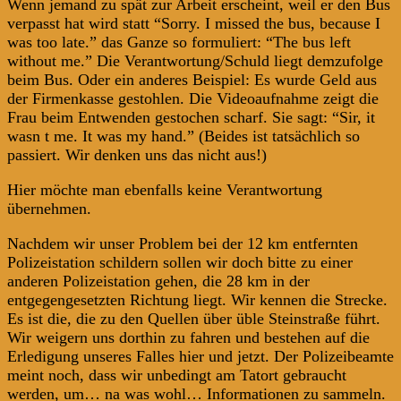
Wenn jemand zu spät zur Arbeit erscheint, weil er den Bus
verpasst hat wird statt “Sorry. I missed the bus, because I
was too late.” das Ganze so formuliert: “The bus left
without me.” Die Verantwortung/Schuld liegt demzufolge
beim Bus. Oder ein anderes Beispiel: Es wurde Geld aus
der Firmenkasse gestohlen. Die Videoaufnahme zeigt die
Frau beim Entwenden gestochen scharf. Sie sagt: “Sir, it
wasn t me. It was my hand.” (Beides ist tatsächlich so
passiert. Wir denken uns das nicht aus!)
Hier möchte man ebenfalls keine Verantwortung
übernehmen.
Nachdem wir unser Problem bei der 12 km entfernten
Polizeistation schildern sollen wir doch bitte zu einer
anderen Polizeistation gehen, die 28 km in der
entgegengesetzten Richtung liegt. Wir kennen die Strecke.
Es ist die, die zu den Quellen über üble Steinstraße führt.
Wir weigern uns dorthin zu fahren und bestehen auf die
Erledigung unseres Falles hier und jetzt. Der Polizeibeamte
meint noch, dass wir unbedingt am Tatort gebraucht
werden, um… na was wohl… Informationen zu sammeln.