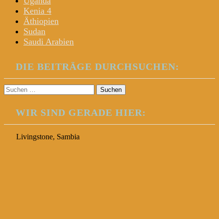
Uganda
Kenia 4
Äthiopien
Sudan
Saudi Arabien
DIE BEITRÄGE DURCHSUCHEN:
Suchen
nach:
WIR SIND GERADE HIER:
Livingstone, Sambia