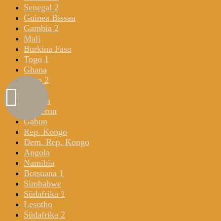
Senegal 2
Guinea Bissau
Gambia 2
Mali
Burkina Faso
Togo 1
Ghana
Togo 2
Benin
Nigeria
Kamerun
Gabun
Rep. Kongo
Dem. Rep. Kongo
Angola
Namibia
Botsuana 1
Simbabwe
Südafrika 1
Lesotho
Südafrika 2