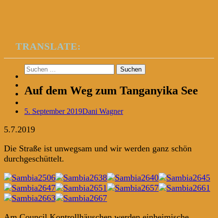
TRANSLATE:
Suchen
nach:
Auf dem Weg zum Tanganyika See
5. September 2019
Dani Wagner
5.7.2019
Die Straße ist unwegsam und wir werden ganz schön
durchgeschüttelt.
Am Council Kontrollhäuschen werden einheimische