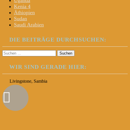
Uganda
Kenia 4
Äthiopien
Sudan
Saudi Arabien
DIE BEITRÄGE DURCHSUCHEN:
Suchen
nach:
WIR SIND GERADE HIER:
Livingstone, Sambia