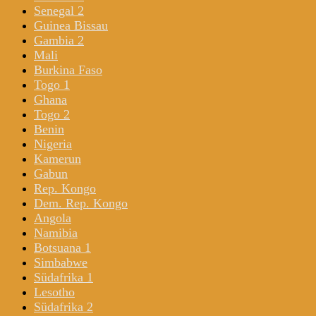
Senegal 2
Guinea Bissau
Gambia 2
Mali
Burkina Faso
Togo 1
Ghana
Togo 2
Benin
Nigeria
Kamerun
Gabun
Rep. Kongo
Dem. Rep. Kongo
Angola
Namibia
Botsuana 1
Simbabwe
Südafrika 1
Lesotho
Südafrika 2