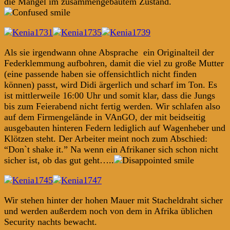
die Mängel im zusammengebautem Zustand.
Als sie irgendwann ohne Absprache ein Originalteil der
Federklemmung aufbohren, damit die viel zu große Mutter
(eine passende haben sie offensichtlich nicht finden
können) passt, wird Didi ärgerlich und scharf im Ton. Es
ist mittlerweile 16:00 Uhr und somit klar, dass die Jungs
bis zum Feierabend nicht fertig werden. Wir schlafen also
auf dem Firmengelände in VAnGO, der mit beidseitig
ausgebauten hinteren Federn lediglich auf Wagenheber und
Klötzen steht. Der Arbeiter meint noch zum Abschied:
“Don`t shake it.” Na wenn ein Afrikaner sich schon nicht
sicher ist, ob das gut geht…..
Wir stehen hinter der hohen Mauer mit Stacheldraht sicher
und werden außerdem noch von dem in Afrika üblichen
Security nachts bewacht.