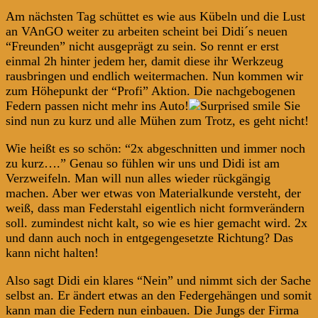
Am nächsten Tag schüttet es wie aus Kübeln und die Lust
an VAnGO weiter zu arbeiten scheint bei Didi´s neuen
“Freunden” nicht ausgeprägt zu sein. So rennt er erst
einmal 2h hinter jedem her, damit diese ihr Werkzeug
rausbringen und endlich weitermachen. Nun kommen wir
zum Höhepunkt der “Profi” Aktion. Die nachgebogenen
Federn passen nicht mehr ins Auto!
Sie
sind nun zu kurz und alle Mühen zum Trotz, es geht nicht!
Wie heißt es so schön: “2x abgeschnitten und immer noch
zu kurz….” Genau so fühlen wir uns und Didi ist am
Verzweifeln. Man will nun alles wieder rückgängig
machen. Aber wer etwas von Materialkunde versteht, der
weiß, dass man Federstahl eigentlich nicht formverändern
soll. zumindest nicht kalt, so wie es hier gemacht wird. 2x
und dann auch noch in entgegengesetzte Richtung? Das
kann nicht halten!
Also sagt Didi ein klares “Nein” und nimmt sich der Sache
selbst an. Er ändert etwas an den Federgehängen und somit
kann man die Federn nun einbauen. Die Jungs der Firma