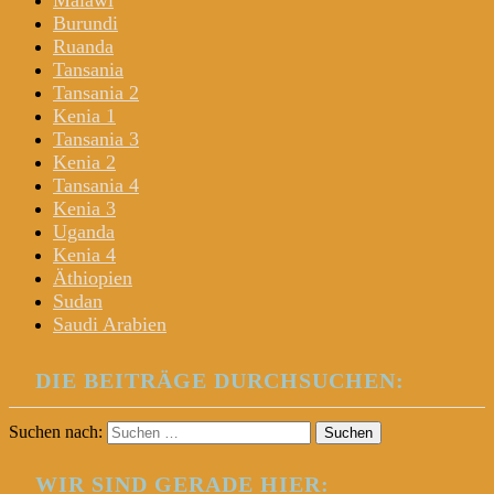
Malawi
Burundi
Ruanda
Tansania
Tansania 2
Kenia 1
Tansania 3
Kenia 2
Tansania 4
Kenia 3
Uganda
Kenia 4
Äthiopien
Sudan
Saudi Arabien
DIE BEITRÄGE DURCHSUCHEN:
Suchen nach:
WIR SIND GERADE HIER: