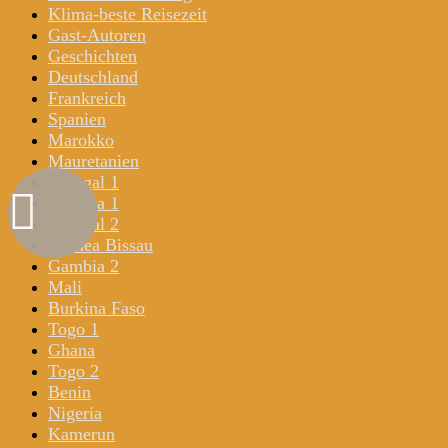
Klima-beste Reisezeit
Gast-Autoren
Geschichten
Deutschland
Frankreich
Spanien
Marokko
Mauretanien
Senegal 1
Gambia 1
Senegal 2
Guinea Bissau
Gambia 2
Mali
Burkina Faso
Togo 1
Ghana
Togo 2
Benin
Nigeria
Kamerun