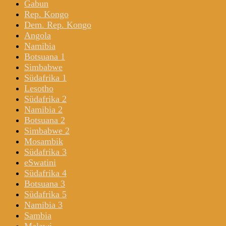
Gabun
Rep. Kongo
Dem. Rep. Kongo
Angola
Namibia
Botsuana 1
Simbabwe
Südafrika 1
Lesotho
Südafrika 2
Namibia 2
Botsuana 2
Simbabwe 2
Mosambik
Südafrika 3
eSwatini
Südafrika 4
Botsuana 3
Südafrika 5
Namibia 3
Sambia