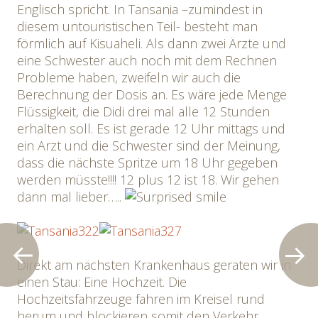
Englisch spricht. In Tansania –zumindest in
diesem untouristischen Teil- besteht man
förmlich auf Kisuaheli. Als dann zwei Ärzte und
eine Schwester auch noch mit dem Rechnen
Probleme haben, zweifeln wir auch die
Berechnung der Dosis an. Es wäre jede Menge
Flüssigkeit, die Didi drei mal alle 12 Stunden
erhalten soll. Es ist gerade 12 Uhr mittags und
ein Arzt und die Schwester sind der Meinung,
dass die nächste Spritze um 18 Uhr gegeben
werden müsste!!!! 12 plus 12 ist 18. Wir gehen
dann mal lieber…..
Direkt am nächsten Krankenhaus geraten wir in
einen Stau: Eine Hochzeit. Die
Hochzeitsfahrzeuge fahren im Kreisel rund
herum und blockieren somit den Verkehr.