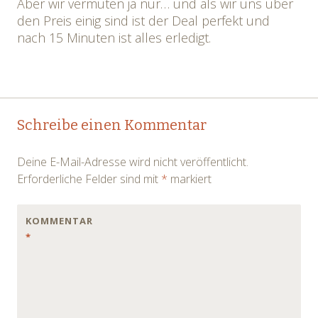
Aber wir vermuten ja nur… und als wir uns über
den Preis einig sind ist der Deal perfekt und
nach 15 Minuten ist alles erledigt.
Post
←
→
Schreibe einen Kommentar
navigation
Deine E-Mail-Adresse wird nicht veröffentlicht.
Erforderliche Felder sind mit
*
markiert
KOMMENTAR
*