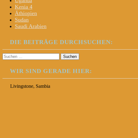
Uganda
Kenia 4
Äthiopien
Sudan
Saudi Arabien
DIE BEITRÄGE DURCHSUCHEN:
Suchen
nach:
WIR SIND GERADE HIER:
Livingstone, Sambia