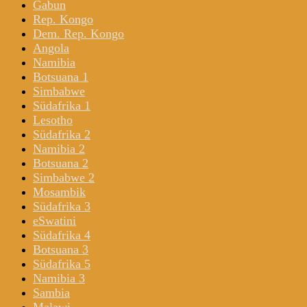
Gabun
Rep. Kongo
Dem. Rep. Kongo
Angola
Namibia
Botsuana 1
Simbabwe
Südafrika 1
Lesotho
Südafrika 2
Namibia 2
Botsuana 2
Simbabwe 2
Mosambik
Südafrika 3
eSwatini
Südafrika 4
Botsuana 3
Südafrika 5
Namibia 3
Sambia