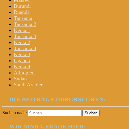
Malawi
Burundi
Ruanda
Tansania
Tansania 2
Kenia 1
Tansania 3
Kenia 2
Tansania 4
Kenia 3
Uganda
Kenia 4
Äthiopien
Sudan
Saudi Arabien
DIE BEITRÄGE DURCHSUCHEN:
Suchen nach:
WIR SIND GERADE HIER: