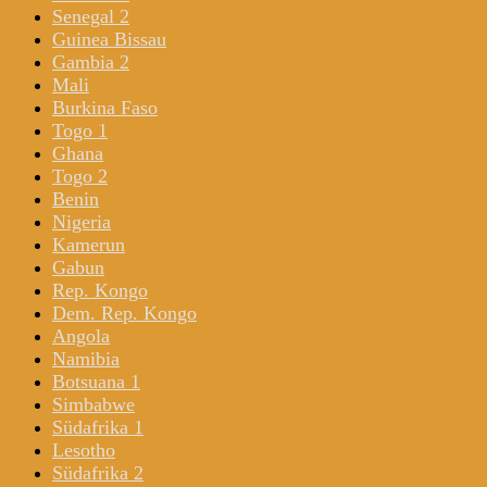
Senegal 2
Guinea Bissau
Gambia 2
Mali
Burkina Faso
Togo 1
Ghana
Togo 2
Benin
Nigeria
Kamerun
Gabun
Rep. Kongo
Dem. Rep. Kongo
Angola
Namibia
Botsuana 1
Simbabwe
Südafrika 1
Lesotho
Südafrika 2