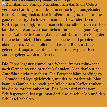
Nachdem man das Shell Gebiet
verlassen hat, folgt man der immer noch gut ausgebauten
Piste Richtung Süden. Die Straßenführung ist nicht immer
ganz eindeutig, doch wenn man den Lkw oder deren
Reifenspuren folgt, findet man schlussendlich nach ca. 100
km die Fähre am west-nördlichen Ende der Lagune Nago
in der Nähe Sette Cama (das sich auf der anderen Seite der
Lagune befindet). Hier kann man sicher und problemlos
übernachten. Alles in allem sind es ca. 300 km ab der
geteerten Hauptstraße, die auf einer relativ guten Piste
zurück gelegt werden müssen.
Die Fähre legt nur einmal pro Woche, immer mittwochs
nach Gamba ab und braucht 3 Stunden. Man darf auf der
Autofähre nicht mitfahren. Die Personenfähre benötigt ca.
1 Stunde und legt gleichzeitig mit der Autofähre ab. Man
kann in Gamba also noch gemütlich einen Kaffee trinken,
bis die Autofähre ankommt. Das Auto wird nicht vom
Schiffspersonal bewegt, man darf also zuschließen und den
Schlüssel behalten.