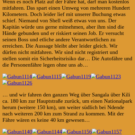
Wenn es noch Platz auf der Fähre hat, darf man kostenlos
mitfahren. Das spart einen Umweg von mehreren Hundert
Kilometern. Doch leider lief mit unserer Buchung etwas
schief. Niemand von Shell weiß etwas von uns. Der
Kapitän würde uns gerne mitnehmen, aber ihm sind die
Hände gebunden und er riskiert seinen Job. Er versucht
seinen Boss und etliche andere Verantwortlichen zu
erreichen. Die Aussage bleibt aber leider gleich. Wir
dürfen nicht mitfahren. Wir sind nicht registriert und
stellen somit ein Sicherheitsrisiko dar… Die Autofähre und
die Personenfähre legen ohne uns ab…
… und wir fahren den ganzen Weg über Sangala über Kili
ca. 180 km zur Hauptstraße zurück, um einen Nationalpark
herum (weitere 150 km), um weiter südlich bei Ndende
nach weiteren 200 km zum Strand zu kommen. Mit der
Fähre wären es keine 40 km gewesen…