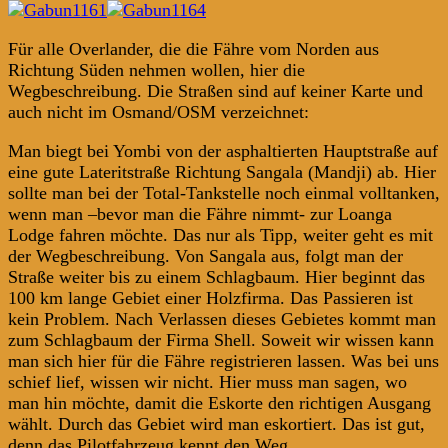
Für alle Overlander, die die Fähre vom Norden aus
Richtung Süden nehmen wollen, hier die
Wegbeschreibung. Die Straßen sind auf keiner Karte und
auch nicht im Osmand/OSM verzeichnet:
Man biegt bei Yombi von der asphaltierten Hauptstraße auf
eine gute Lateritstraße Richtung Sangala (Mandji) ab. Hier
sollte man bei der Total-Tankstelle noch einmal volltanken,
wenn man –bevor man die Fähre nimmt- zur Loanga
Lodge fahren möchte. Das nur als Tipp, weiter geht es mit
der Wegbeschreibung. Von Sangala aus, folgt man der
Straße weiter bis zu einem Schlagbaum. Hier beginnt das
100 km lange Gebiet einer Holzfirma. Das Passieren ist
kein Problem. Nach Verlassen dieses Gebietes kommt man
zum Schlagbaum der Firma Shell. Soweit wir wissen kann
man sich hier für die Fähre registrieren lassen. Was bei uns
schief lief, wissen wir nicht. Hier muss man sagen, wo
man hin möchte, damit die Eskorte den richtigen Ausgang
wählt. Durch das Gebiet wird man eskortiert. Das ist gut,
denn das Pilotfahrzeug kennt den Weg.