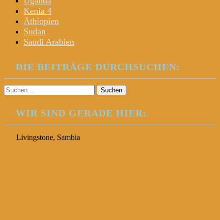
Uganda
Kenia 4
Äthiopien
Sudan
Saudi Arabien
DIE BEITRÄGE DURCHSUCHEN:
Suchen
nach:
WIR SIND GERADE HIER:
Livingstone, Sambia